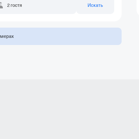
2 гостя
Искать
омерах