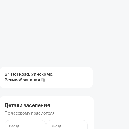
Bristol Road, Уинскомб,
Великобритания
Детали заселения
По часовому поясу отеля
Заезд
Выезд