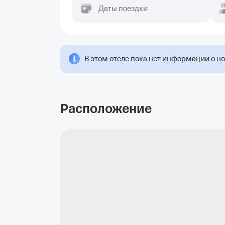
Даты поездки
В этом отеле пока нет информации о н
Расположение