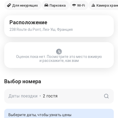
Для некурящих
Парковка
Wi-Fi
Камера хран
Расположение
238 Route du Pont, Лез-Уш, Франция
Оценок пока нет. Посмотрите это место вживую
и расскажите, как вам
Выбор номера
Даты поездки
•
2 гостя
Выберите даты, чтобы узнать цены