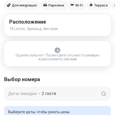
Для некурящих
Парковка
Wi-Fi
Терраса
Расположение
18 Lische, Эрвальд, Австрия
Оценок пока нет. Посмотрите это место вживую
и расскажите, как вам
Выбор номера
Даты поездки
•
2 гостя
Выберите даты, чтобы узнать цены