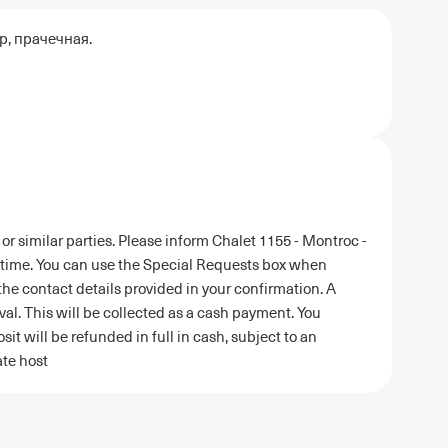
р, прачечная.
r similar parties. Please inform Chalet 1155 - Montroc -
 time. You can use the Special Requests box when
the contact details provided in your confirmation. A
al. This will be collected as a cash payment. You
t will be refunded in full in cash, subject to an
ate host