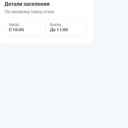
Детали заселения
По часовому поясу отеля
Заезд
Выезд
С 16:00
До 11:00