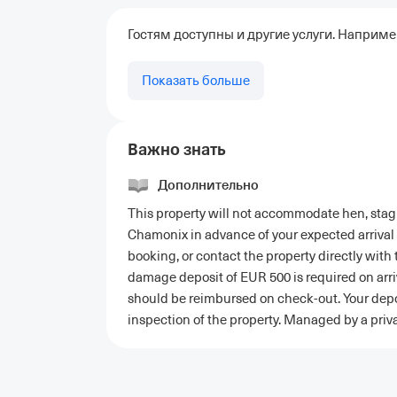
Гостям доступны и другие услуги. Наприме
Показать больше
Важно знать
Дополнительно
This property will not accommodate hen, stag o
Chamonix in advance of your expected arrival
booking, or contact the property directly with 
damage deposit of EUR 500 is required on arriv
should be reimbursed on check-out. Your deposi
inspection of the property. Managed by a priv