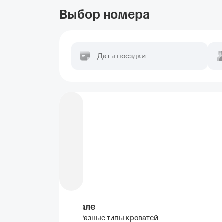
Выбор номера
Даты поездки
Шале
Разные типы кроватей