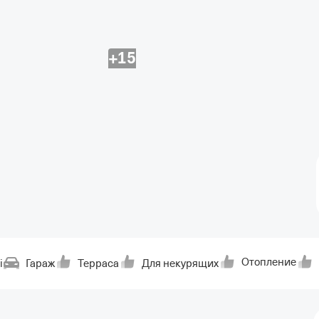
+15
Отопление
i
Гараж
Терраса
Для некурящих