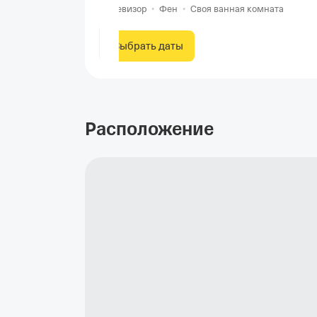
Телевизор
•
Фен
•
Своя ванная комната
Выбрать даты
Расположение