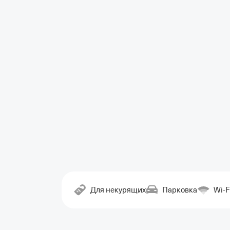
Для некурящих
Парковка
Wi-F