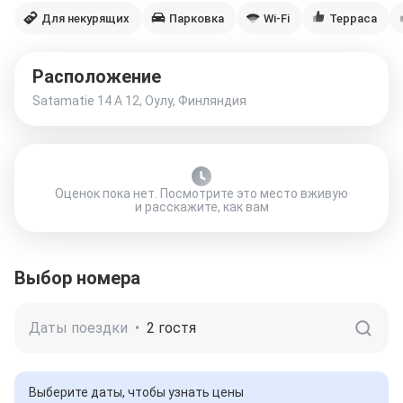
Для некурящих
Парковка
Wi-Fi
Терраса
Расположение
Satamatie 14 A 12, Оулу, Финляндия
Оценок пока нет. Посмотрите это место вживую
и расскажите, как вам
Выбор номера
Даты поездки
•
2 гостя
Выберите даты, чтобы узнать цены