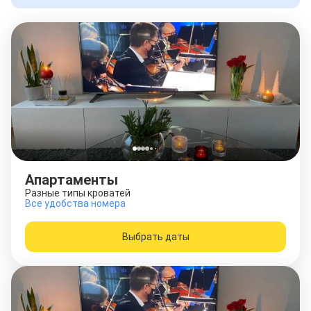
Апартаменты
Разные типы кроватей
Все удобства номера
Выбрать даты