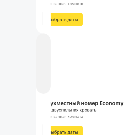
Своя ванная комната
Выбрать даты
Двухместный номер Economy
1 двуспальная кровать
Своя ванная комната
Выбрать даты