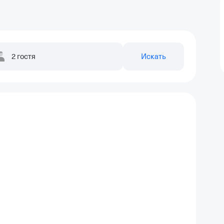
2 гостя
Искать