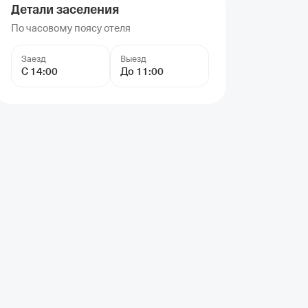
Детали заселения
По часовому поясу отеля
Заезд
Выезд
С 14:00
До 11:00