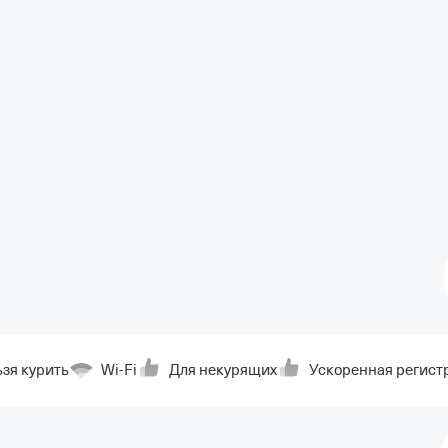
зя курить
Wi-Fi
Для некурящих
Ускоренная регист