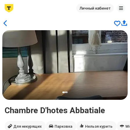
Личный кабинет
Chambre D'hotes Abbatiale
Для некурящих
Парковка
Нельзя курить
Wi