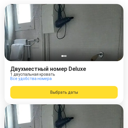
Двухместный номер Deluxe
1 двуспальная кровать
Все удобства номера
Выбрать даты