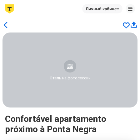
Личный кабинет
Отель на фотосессии
Confortável apartamento
próximo à Ponta Negra