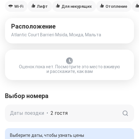
Wi-Fi
Лифт
Для некурящих
Отопление
Расположение
Atlantic Court Barrieri Msida, Мсида, Мальта
Оценок пока нет. Посмотрите это место вживую
и расскажите, как вам
Выбор номера
Даты поездки
•
2 гостя
Выберите даты, чтобы узнать цены