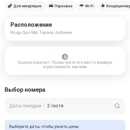
Для некурящих
Парковка
Wi-Fi
Кондиционе
Расположение
Rruga Gjon Mili, Тирана, Албания
Оценок пока нет. Посмотрите это место вживую
и расскажите, как вам
Выбор номера
Даты поездки
•
2 гостя
Выберите даты, чтобы узнать цены