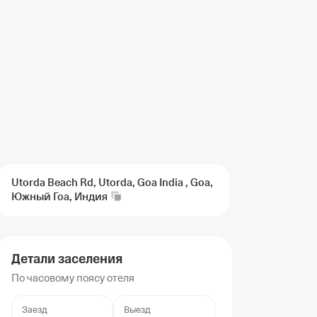
Utorda Beach Rd, Utorda, Goa India , Goa,
Южный Гоа,
Индия
Детали заселения
По часовому поясу отеля
Заезд
Выезд