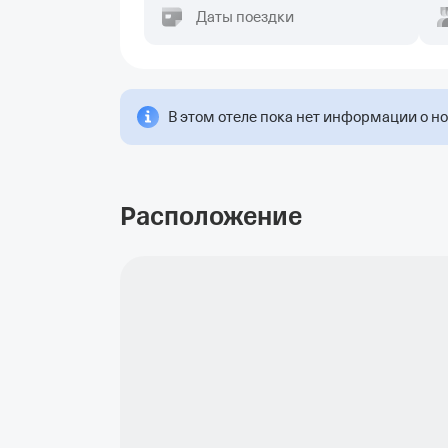
Даты поездки
В этом отеле пока нет информации о н
Расположение