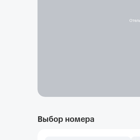
Отел
Выбор номера