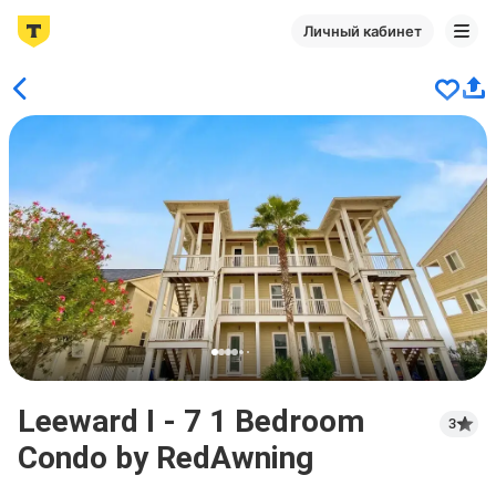
Личный кабинет
Leeward I - 7 1 Bedroom
3
Condo by RedAwning