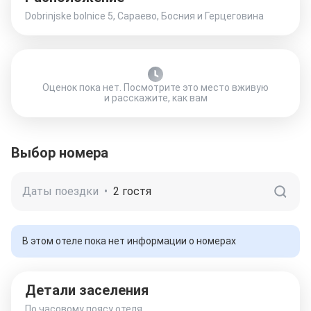
Dobrinjske bolnice 5, Сараево, Босния и Герцеговина
Оценок пока нет. Посмотрите это место вживую
и расскажите, как вам
Выбор номера
Даты поездки
•
2 гостя
В этом отеле пока нет информации о номерах
Детали заселения
По часовому поясу отеля