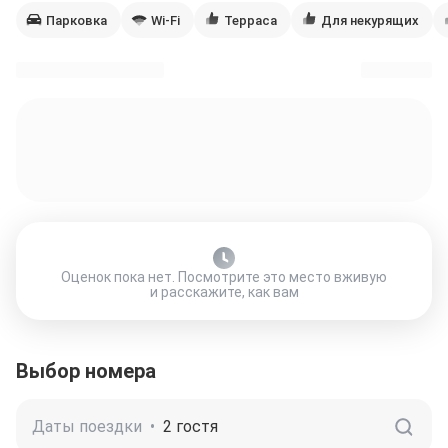
Парковка
Wi-Fi
Терраса
Для некурящих
Оценок пока нет. Посмотрите это место вживую
и расскажите, как вам
Выбор номера
Даты поездки
•
2 гостя