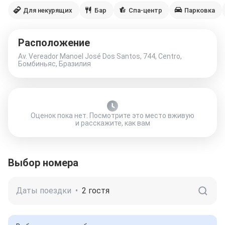
Для некурящих
Бар
Спа-центр
Парковка
Расположение
Av. Vereador Manoel José Dos Santos, 744, Centro,
Бомбиньяс, Бразилия
Оценок пока нет. Посмотрите это место вживую
и расскажите, как вам
Выбор номера
Даты поездки
•
2 гостя