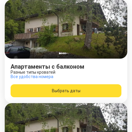
Апартаменты с балконом
Разные типы кроватей
Все удобства номера
Выбрать даты