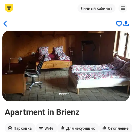
Личный кабинет
Apartment in Brienz
Парковка
Wi-Fi
Для некурящих
Отопление