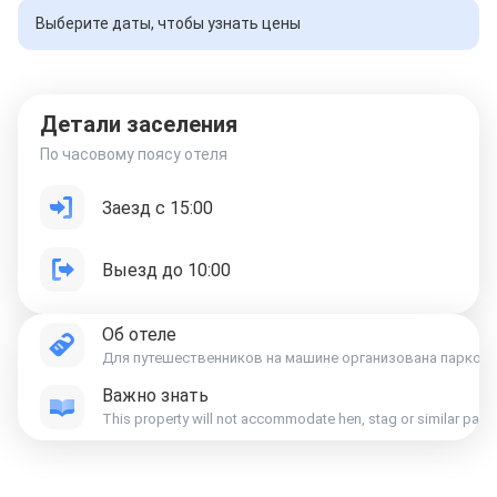
Выберите даты, чтобы узнать цены
Детали заселения
По часовому поясу отеля
Заезд с 15:00
Выезд до 10:00
Об отеле
Для путешественников на машине организована парковка
Важно знать
This property will not accommodate hen, stag or similar part