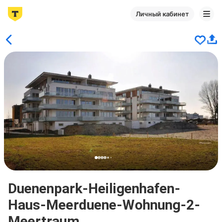
Личный кабинет
Duenenpark-Heiligenhafen-
Haus-Meerduene-Wohnung-2-
Meertraum