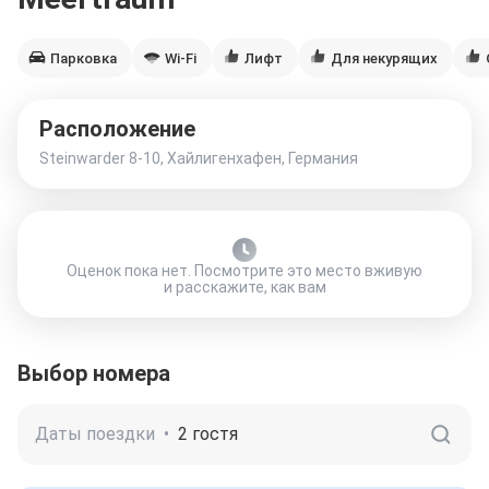
Парковка
Wi-Fi
Лифт
Для некурящих
Расположение
Steinwarder 8-10, Хайлигенхафен, Германия
Оценок пока нет. Посмотрите это место вживую
и расскажите, как вам
Выбор номера
Даты поездки
•
2 гостя