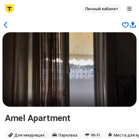
Личный кабинет
Amel Apartment
Для некурящих
Парковка
Wi-Fi
Места для к