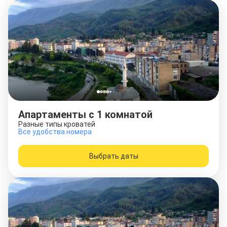
Апартаменты c 1 комнатой
Разные типы кроватей
Все удобства номера
Выбрать даты