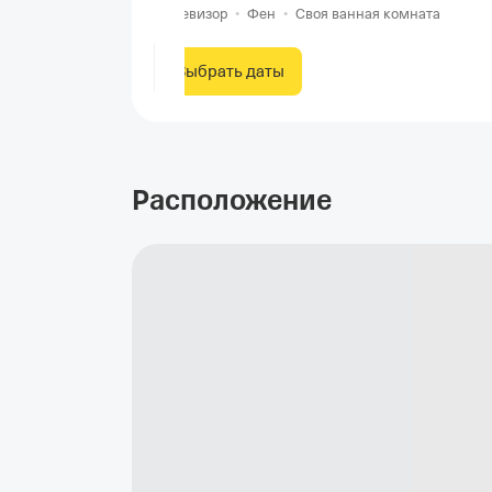
Телевизор
•
Фен
•
Своя ванная комната
Выбрать даты
Расположение