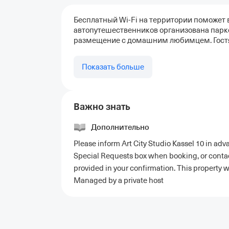
Бесплатный Wi-Fi на территории поможет в
автопутешественников организована парко
размещение с домашним любимцем. Гостям
Показать больше
Важно знать
Дополнительно
Please inform Art City Studio Kassel 10 in adv
Special Requests box when booking, or contact
provided in your confirmation. This property w
Managed by a private host