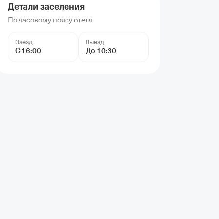
Детали заселения
По часовому поясу отеля
Заезд
Выезд
С 16:00
До 10:30