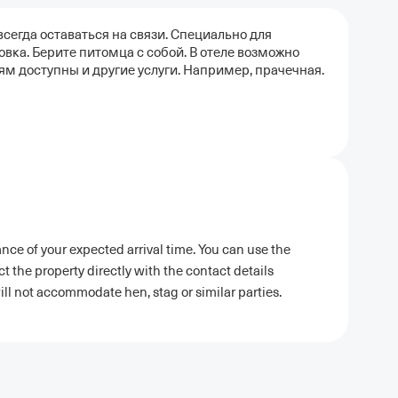
сегда оставаться на связи. Специально для
вка. Берите питомца с собой. В отеле возможно
 доступны и другие услуги. Например, прачечная.
ance of your expected arrival time. You can use the
 the property directly with the contact details
ill not accommodate hen, stag or similar parties.