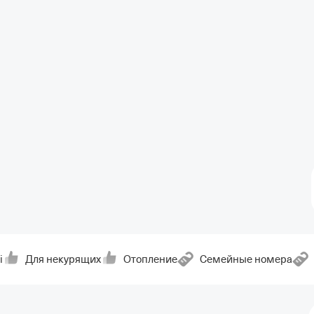
i
Для некурящих
Отопление
Семейные номера