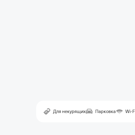
Для некурящих
Парковка
Wi-F