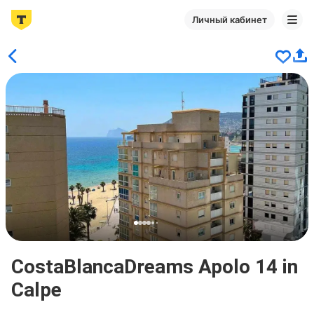
Личный кабинет
CostaBlancaDreams Apolo 14 in
Calpe