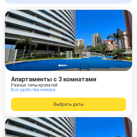
Апартаменты с 3 комнатами
Разные типы кроватей
Все удобства номера
Выбрать даты