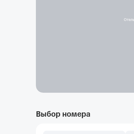
Отел
Выбор номера