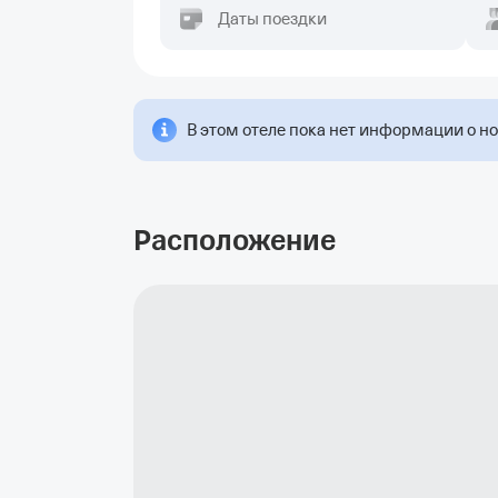
Даты поездки
В этом отеле пока нет информации о н
Расположение