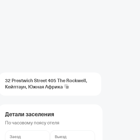
32 Prestwich Street 405 The Rockwell,
Кейптаун, Южная
Африка
Детали заселения
По часовому поясу отеля
Заезд
Выезд