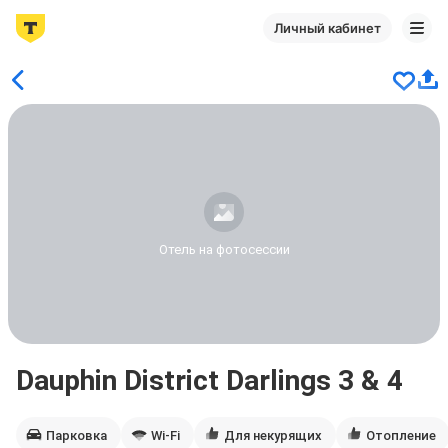
Личный кабинет
Отель на фотосессии
Dauphin District Darlings 3 & 4
Парковка
Wi-Fi
Для некурящих
Отопление