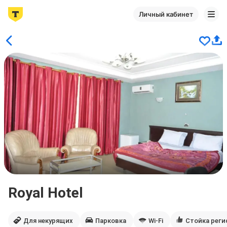
Личный кабинет
Royal Hotel
Для некурящих
Парковка
Wi-Fi
Стойка реги