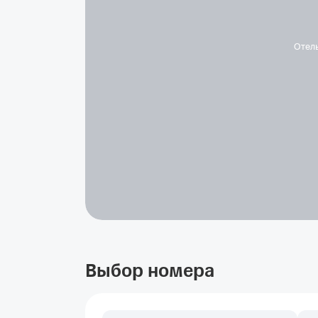
Отел
Выбор номера