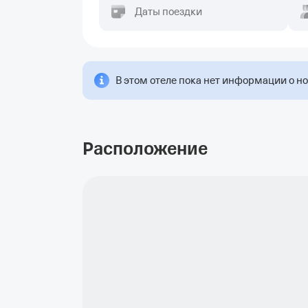
Даты поездки
В этом отеле пока нет информации о н
Расположение