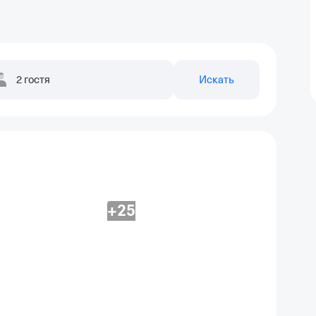
2 гостя
Искать
+25