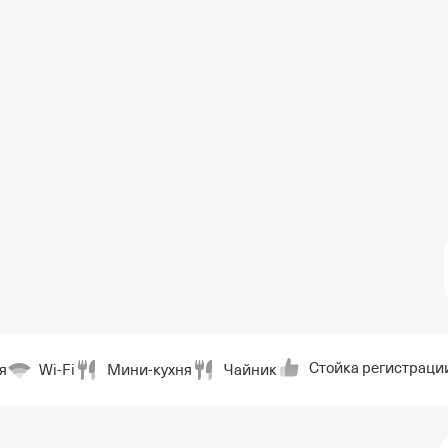
Стойка регистраци
я
Wi-Fi
Мини-кухня
Чайник