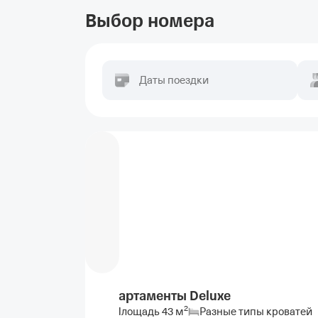
Выбор номера
Даты поездки
Апартаменты Deluxe
2
Площадь
43
м
Разные типы кроватей