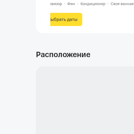
Телевизор
•
Фен
•
Кондиционер
•
Своя ванная
Выбрать даты
Расположение