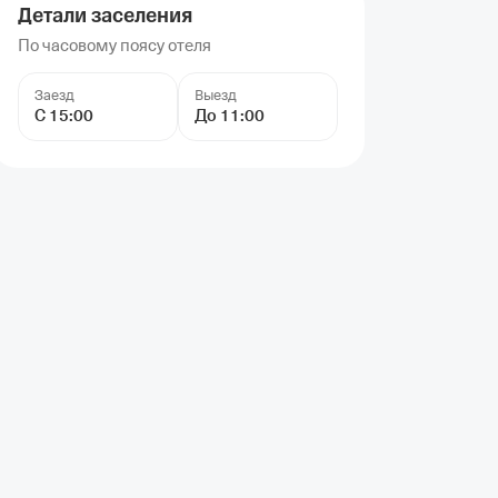
Детали заселения
По часовому поясу отеля
Заезд
Выезд
С 15:00
До 11:00