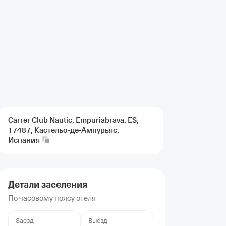
Carrer Club Nautic, Empuriabrava, ES,
17487, Кастельо-де-Ампурьяс,
Испания
Детали заселения
По часовому поясу отеля
Заезд
Выезд