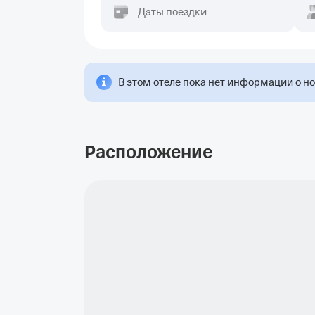
Даты поездки
В этом отеле пока нет информации о н
Расположение