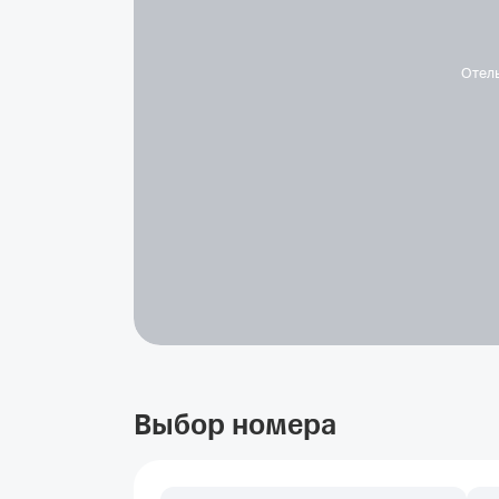
Отел
Выбор номера