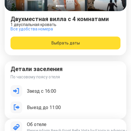
Двухместная вилла с 4 комнатами
1 двуспальная кровать
Все удобства номера
Выбрать даты
Детали заселения
По часовому поясу отеля
Заезд с 16:00
Выезд до 11:00
Об отеле
Please inform Beach Front Bella Vista by Ezoria in advance of 