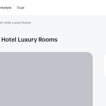
ение
Об отеле
ремиум
Еще
er Hotel Luxury Rooms
 Hotel Luxury
Rooms