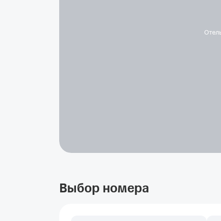
Отел
Выбор номера