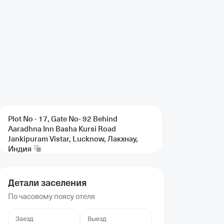
Plot No - 17, Gate No- 92 Behind
Aaradhna Inn Basha Kursi Road
Jankipuram Vistar, Lucknow, Лакхнау,
Индия
Детали заселения
По часовому поясу отеля
Заезд
Выезд