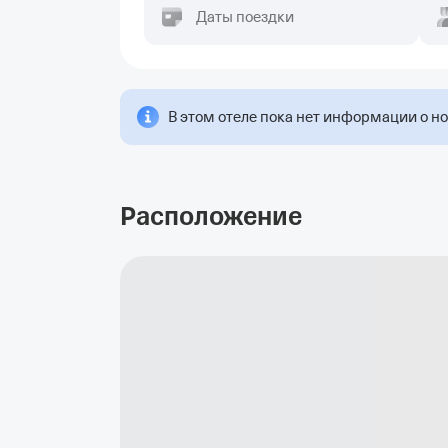
Даты поездки
В этом отеле пока нет информации о н
Расположение