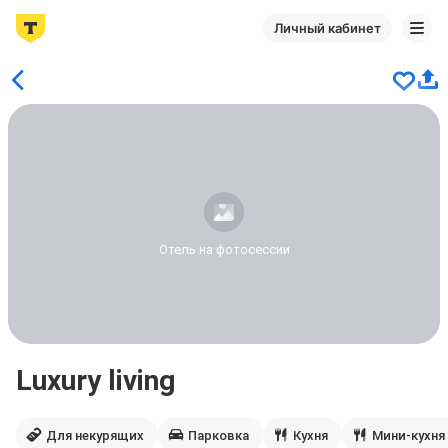
Личный кабинет
Отель на фотосессии
Luxury living
Для некурящих
Парковка
Кухня
Мини-кухня