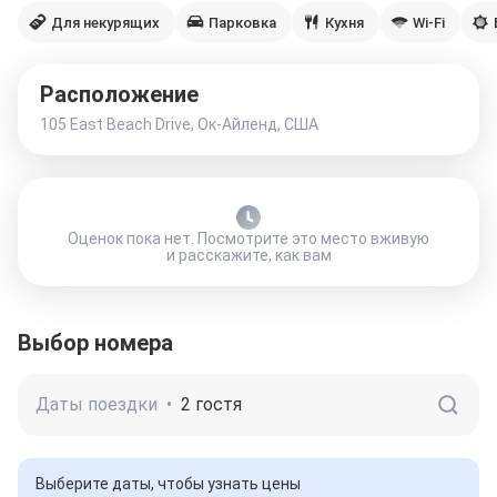
Для некурящих
Парковка
Кухня
Wi-Fi
Расположение
105 East Beach Drive, Ок-Айленд, США
Оценок пока нет. Посмотрите это место вживую
и расскажите, как вам
Выбор номера
Даты поездки
•
2 гостя
Выберите даты, чтобы узнать цены