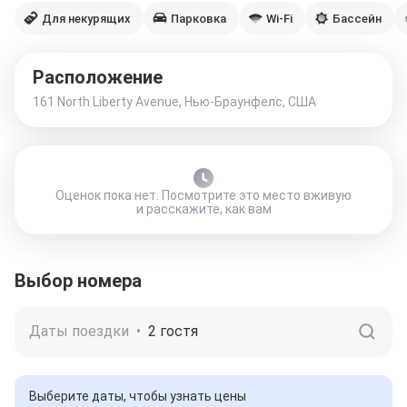
Для некурящих
Парковка
Wi-Fi
Бассейн
Расположение
161 North Liberty Avenue, Нью-Браунфелс, США
Оценок пока нет. Посмотрите это место вживую
и расскажите, как вам
Выбор номера
Даты поездки
•
2 гостя
Выберите даты, чтобы узнать цены