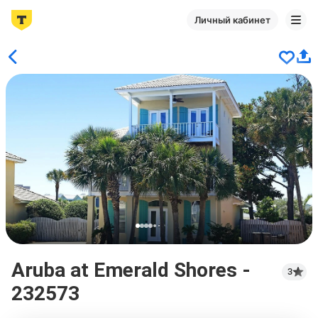
Личный кабинет
Aruba at Emerald Shores -
3
232573