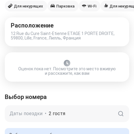
Для некурящих
Парковка
Wi-Fi
Для некуря
Расположение
12 Rue du Cure Saint-Etienne ETAGE 1 PORTE DROITE,
59800, Lille, France, Лилль, Франция
Оценок пока нет. Посмотрите это место вживую
и расскажите, как вам
Выбор номера
Даты поездки
•
2 гостя