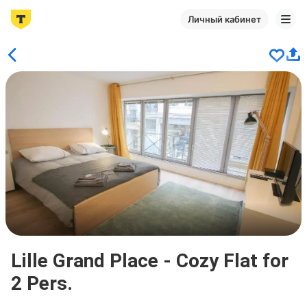
Личный кабинет
Lille Grand Place - Cozy Flat for
2 Pers.