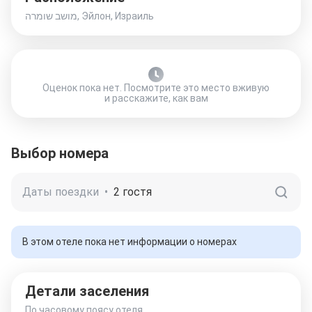
מושב שומרה, Эйлон, Израиль
Оценок пока нет. Посмотрите это место вживую
и расскажите, как вам
Выбор номера
Даты поездки
•
2 гостя
В этом отеле пока нет информации о номерах
Детали заселения
По часовому поясу отеля