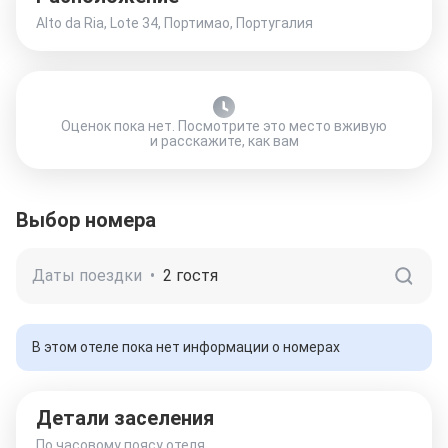
Alto da Ria, Lote 34, Портимао, Португалия
Оценок пока нет. Посмотрите это место вживую
и расскажите, как вам
Выбор номера
Даты поездки
•
2 гостя
В этом отеле пока нет информации о номерах
Детали заселения
По часовому поясу отеля