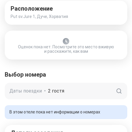
Расположение
Put sv.Jure 1, Дуче, Хорватия
Оценок пока нет. Посмотрите это место вживую
и расскажите, как вам
Выбор номера
Даты поездки
•
2 гостя
В этом отеле пока нет информации о номерах