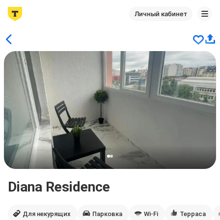
Личный кабинет
Diana Residence
Для некурящих
Парковка
Wi-Fi
Терраса