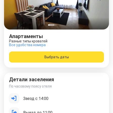
Апартаменты
Разные типы кроватей
Все удобства номера
Выбрать даты
Детали заселения
По часовому поясу отеля
Заезд с 14:00
Выезд до 11:00