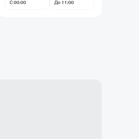
С 00:00
До 11:00