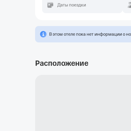
Даты поездки
В этом отеле пока нет информации о н
Расположение