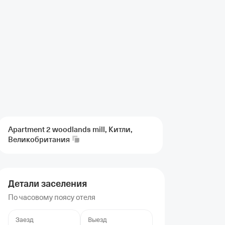
Apartment 2 woodlands mill, Китли,
Великобритания
Детали заселения
По часовому поясу отеля
Заезд
Выезд