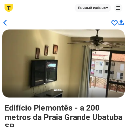
Личный кабинет
Edifício Piemontês - a 200
metros da Praia Grande Ubatuba
SP