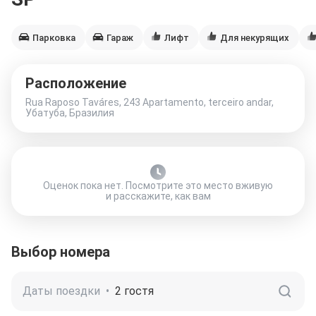
Парковка
Гараж
Лифт
Для некурящих
Расположение
Rua Raposo Taváres, 243 Apartamento, terceiro andar,
Убатуба, Бразилия
Оценок пока нет. Посмотрите это место вживую
и расскажите, как вам
Выбор номера
Даты поездки
•
2 гостя