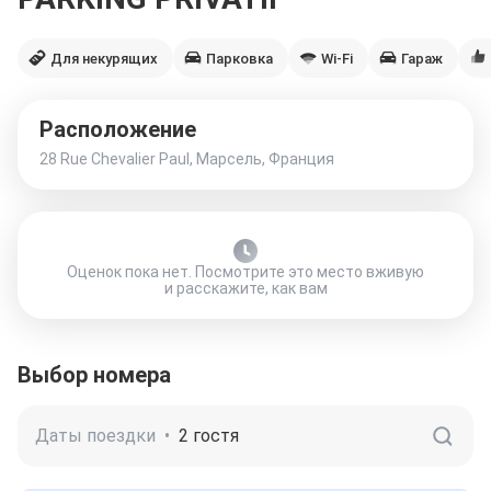
Для некурящих
Парковка
Wi-Fi
Гараж
Расположение
28 Rue Chevalier Paul, Марсель, Франция
Оценок пока нет. Посмотрите это место вживую
и расскажите, как вам
Выбор номера
Даты поездки
•
2 гостя