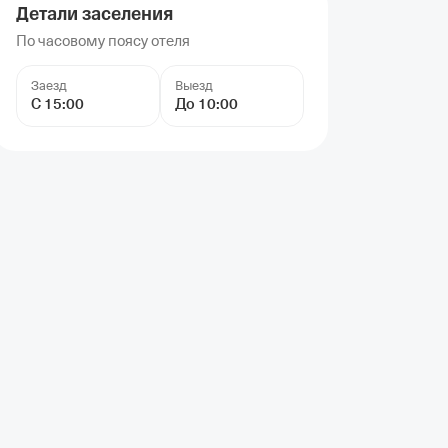
Детали заселения
По часовому поясу отеля
Заезд
Выезд
С 15:00
До 10:00