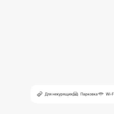
Для некурящих
Парковка
Wi-F