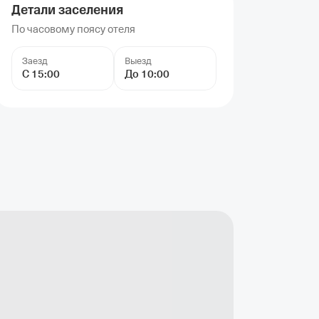
Детали заселения
По часовому поясу отеля
Заезд
Выезд
С 15:00
До 10:00