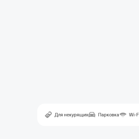
Для некурящих
Парковка
Wi-F