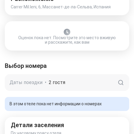
Carrer Mil.leni, 6, Массанет-де-ла-Сельва, Испания
Оценок пока нет. Посмотрите это место вживую
и расскажите, как вам
Выбор номера
Даты поездки
•
2 гостя
В этом отеле пока нет информации о номерах
Детали заселения
По часовому поясу отеля