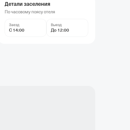
Детали заселения
По часовому поясу отеля
Заезд
Выезд
С 14:00
До 12:00