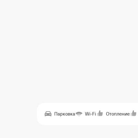
Парковка
Wi-Fi
Отопление