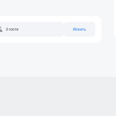
2 гостя
Искать