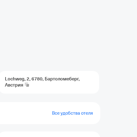
Lochweg, 2, 6780, Бартоломеберг,
Австрия
Все удобства отеля