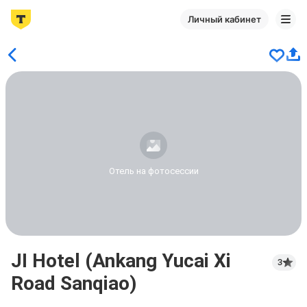
Личный кабинет
Отель на фотосессии
JI Hotel (Ankang Yucai Xi
3
Road Sanqiao)