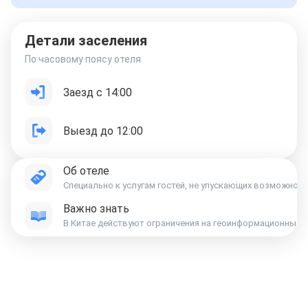
Детали заселения
По часовому поясу отеля
Заезд с 14:00
Выезд до 12:00
Об отеле
Специально к услугам гостей, не упускающих возможност
Важно знать
Отели в Москве
Отели в Петербурге
Забронировать Отель в Москве