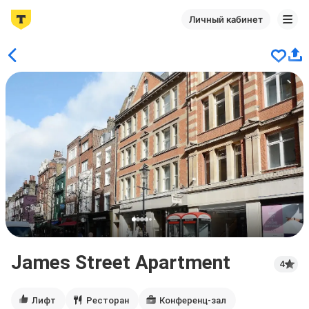
Личный кабинет
James Street Apartment
4
Лифт
Ресторан
Конференц-зал