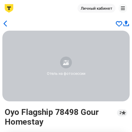
Личный кабинет
Отель на фотосессии
Oyo Flagship 78498 Gour
2
Homestay