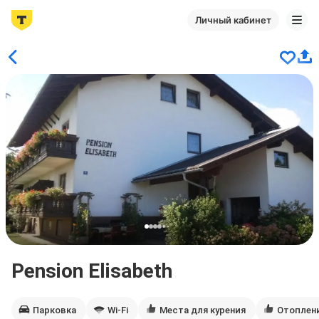
Личный кабинет
Pension Elisabeth
Парковка
Wi-Fi
Места для курения
Отоплен