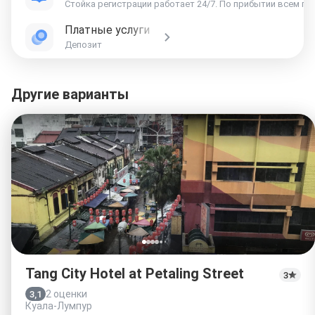
Платные услуги
Депозит
Другие варианты
Tang City Hotel at Petaling Street
3
2 оценки
3,1
Куала-Лумпур