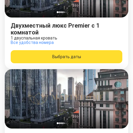
Двухместный люкс Premier c 1
комнатой
1 двуспальная кровать
Все удобства номера
Выбрать даты