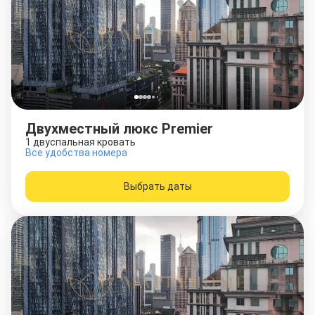
Двухместный люкс Premier
1 двуспальная кровать
Все удобства номера
Выбрать даты