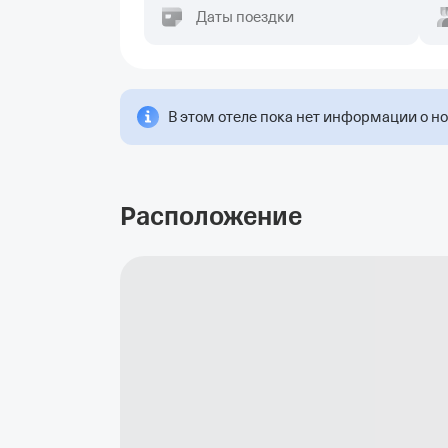
Даты поездки
В этом отеле пока нет информации о н
Расположение