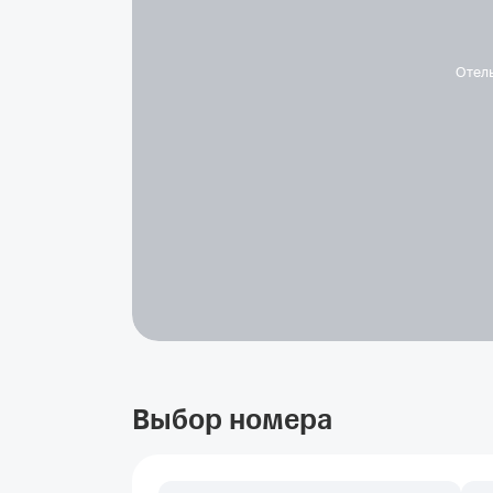
Отел
Выбор номера